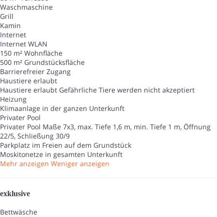
Waschmaschine
Grill
Kamin
Internet
Internet
WLAN
150 m² Wohnfläche
500 m² Grundstücksfläche
Barrierefreier Zugang
Haustiere erlaubt
Haustiere erlaubt
Gefährliche Tiere werden nicht akzeptiert
Heizung
Klimaanlage in der ganzen Unterkunft
Privater Pool
Privater Pool
Maße 7x3, max. Tiefe 1,6 m, min. Tiefe 1 m, Öffnung
22/5, Schließung 30/9
Parkplatz im Freien auf dem Grundstück
Moskitonetze in gesamten Unterkunft
Mehr anzeigen
Weniger anzeigen
exklusive
Bettwäsche