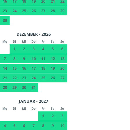
16
17
18
19
20
21
22
23
24
25
26
27
28
29
30
DEZEMBER - 2026
Mo
Di
Mi
Do
Fr
Sa
So
1
2
3
4
5
6
7
8
9
10
11
12
13
14
15
16
17
18
19
20
21
22
23
24
25
26
27
28
29
30
31
JANUAR - 2027
Mo
Di
Mi
Do
Fr
Sa
So
1
2
3
4
5
6
7
8
9
10