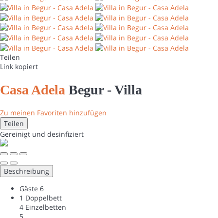
Teilen
Link kopiert
Casa Adela
Begur -
Villa
Zu meinen Favoriten hinzufügen
Teilen
Gereinigt
und desinfiziert
Beschreibung
Gäste
6
1 Doppelbett
4 Einzelbetten
5