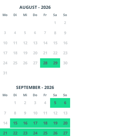
AUGUST - 2026
Mo
Di
Mi
Do
Fr
Sa
So
1
2
3
4
5
6
7
8
9
10
11
12
13
14
15
16
17
18
19
20
21
22
23
24
25
26
27
28
29
30
31
SEPTEMBER - 2026
Mo
Di
Mi
Do
Fr
Sa
So
1
2
3
4
5
6
7
8
9
10
11
12
13
14
15
16
17
18
19
20
21
22
23
24
25
26
27