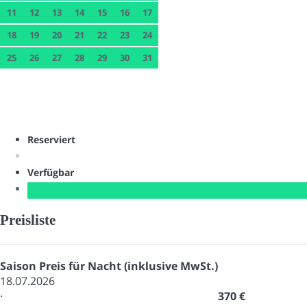
11
12
13
14
15
16
17
18
19
20
21
22
23
24
25
26
27
28
29
30
31
Reserviert
Verfügbar
Preisliste
Saison
Preis für Nacht (inklusive MwSt.)
18.07.2026
·
370 €