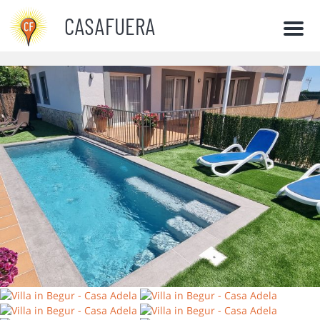
CASAFUERA
Men