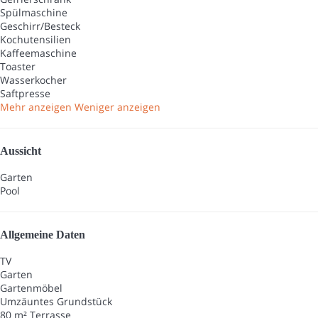
Spülmaschine
Geschirr/Besteck
Kochutensilien
Kaffeemaschine
Toaster
Wasserkocher
Saftpresse
Mehr anzeigen
Weniger anzeigen
Aussicht
Garten
Pool
Allgemeine Daten
TV
Garten
Gartenmöbel
Umzäuntes Grundstück
80 m² Terrasse