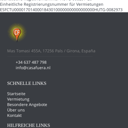
Einheitliche Registrierungsnummer für Vermietungen
ESFCTU00001701400018430100000000000000000HUTG-0082973
Mas Tomasi 455A, 17256 Pals / Girona, España
+34 637 487 798
info@casafuera.nl
SCHNELLE LINKS
Startseite
Vermietung
Besondere Angebote
Über uns
Kontakt
HILFREICHE LINKS