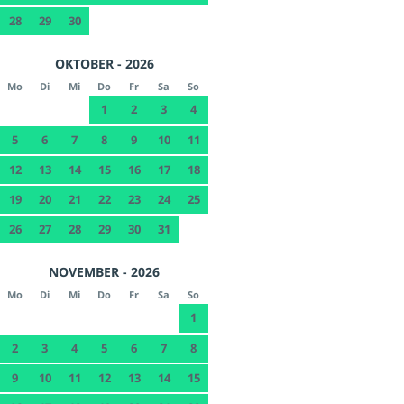
28
29
30
OKTOBER - 2026
Mo
Di
Mi
Do
Fr
Sa
So
1
2
3
4
5
6
7
8
9
10
11
12
13
14
15
16
17
18
19
20
21
22
23
24
25
26
27
28
29
30
31
NOVEMBER - 2026
Mo
Di
Mi
Do
Fr
Sa
So
1
2
3
4
5
6
7
8
9
10
11
12
13
14
15