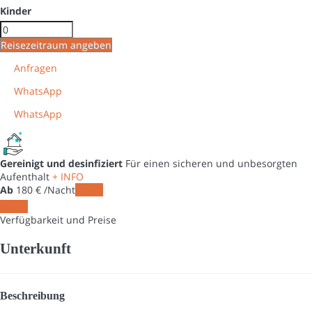
Kinder
Reisezeitraum angeben
Anfragen
WhatsApp
WhatsApp
Gereinigt und desinfiziert
Für einen sicheren und unbesorgten
Aufenthalt
+ INFO
Ab
180
€
/Nacht
Daten
Daten
Verfügbarkeit und Preise
Unterkunft
Beschreibung